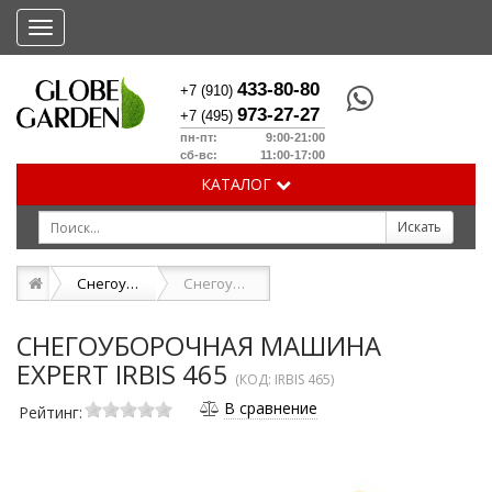
Меню
433-80-80
+7 (910)
973-27-27
+7 (495)
пн-пт: 9:00-21:00
сб-вс: 11:00-17:00
КАТАЛОГ
Снегоуборочные машины
Снегоуборочная машина EXPERT IRBIS 465
СНЕГОУБОРОЧНАЯ МАШИНА
EXPERT IRBIS 465
(КОД:
IRBIS 465
)
В сравнение
Рейтинг: