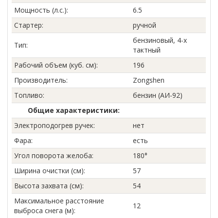
Мощность (л.с.)
:
6.5
Стартер
:
ручной
бензиновый, 4-х
Тип
:
тактный
Рабочий объем (куб. см)
:
196
Производитель
:
Zongshen
Топливо
:
бензин (АИ-92)
Общие характеристики:
Электроподогрев ручек
:
нет
Фара
:
есть
Угол поворота желоба
:
180°
Ширина очистки (см)
:
57
Высота захвата (см)
:
54
Максимальное расстояние
12
выброса снега (м)
: