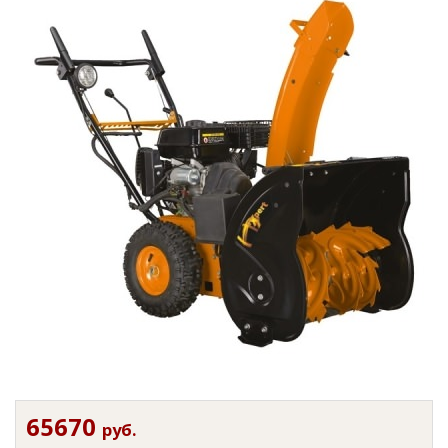
65670
руб.