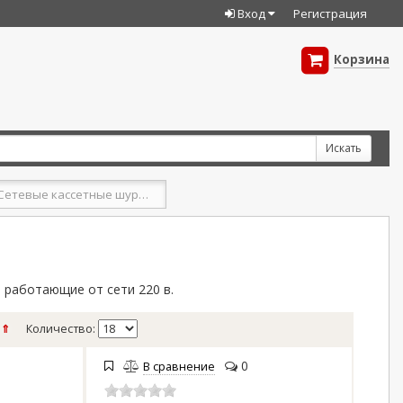
Вход
Регистрация
Корзина
Сетевые кассетные шуруповерты
 работающие от сети 220 в.
 ⇑
Количество:
0
В сравнение