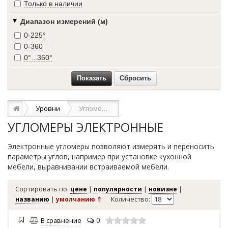
Только в наличии
Диапазон измерений (м)
0-225°
0-360
0°...360°
Уровни
Угломеры электронные
УГЛОМЕРЫ ЭЛЕКТРОННЫЕ
Электронные угломеры позволяют измерять и переносить
параметры углов, например при установке кухонной
мебели, выравнивании встраиваемой мебели.
Сортировать по:
цене
|
популярности
|
новизне
|
названию
|
умолчанию ⇑
Количество:
0
В сравнение