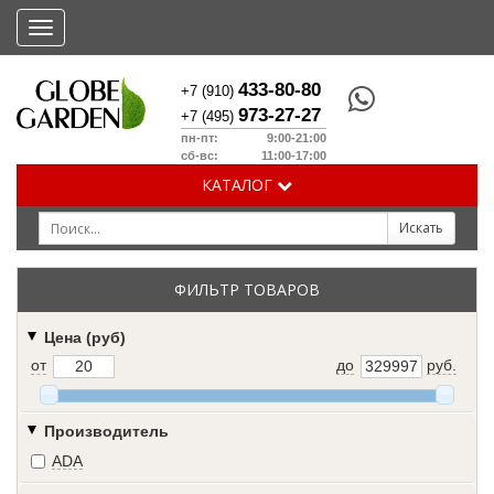
Меню
433-80-80
+7 (910)
973-27-27
+7 (495)
пн-пт: 9:00-21:00
сб-вс: 11:00-17:00
КАТАЛОГ
ФИЛЬТР ТОВАРОВ
Цена (руб)
от
до
руб.
Производитель
ADA