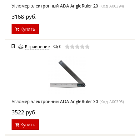
Угломер электронный ADA AngleRuler 20
(Код:
А00394
)
3168
руб.
Купить
0
В сравнение
Угломер электронный ADA AngleRuler 30
(Код:
А00395
)
3522
руб.
Купить