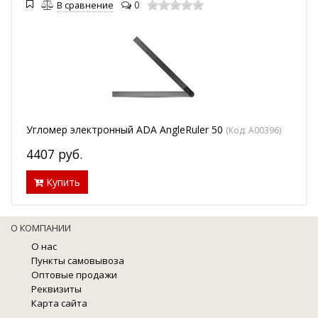
0
В сравнение
Угломер электронный ADA AngleRuler 50
(Код:
А00396
)
4407
руб.
Купить
О КОМПАНИИ
О нас
Пункты самовывоза
Оптовые продажи
Реквизиты
Карта сайта