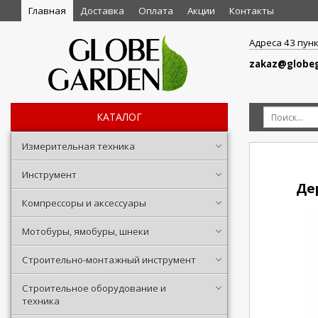
Главная
Доставка
Оплата
Акции
Контакты
Адреса 43 пун
zakaz@globeg
КАТАЛОГ
Измерительная техника
Инструмент
Де
Компрессоры и аксессуары
Мотобуры, ямобуры, шнеки
Строительно-монтажный инструмент
Строительное оборудование и
техника