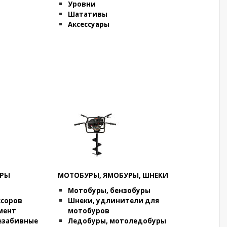
Уровни
Шатативы
Аксессуары
АРЫ
МОТОБУРЫ, ЯМОБУРЫ, ШНЕКИ
Мотобуры, бензобуры
ссоров
Шнеки, удлинители для
мент
мотобуров
езабивные
Ледобуры, мотоледобуры