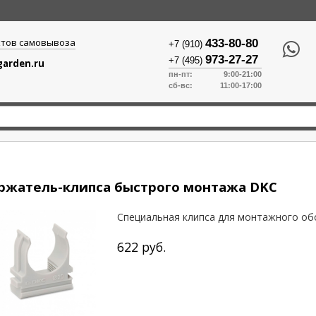
ктов самовывоза
433-80-80
+7 (910)
973-27-27
+7 (495)
arden.ru
пн-пт: 9:00-21:00
сб-вс: 11:00-17:00
ржатель-клипса быстрого монтажа DKC
Специальная клипса для монтажного обор
622
руб.