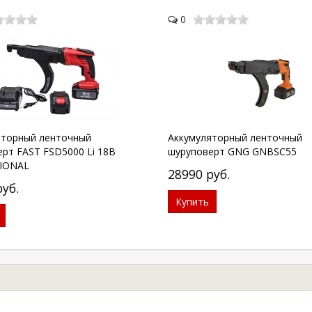
0
яторный ленточный
Аккумуляторный ленточный
рт FAST FSD5000 Li 18В
шуруповерт GNG GNBSC55
IONAL
28990
руб.
руб.
Купить