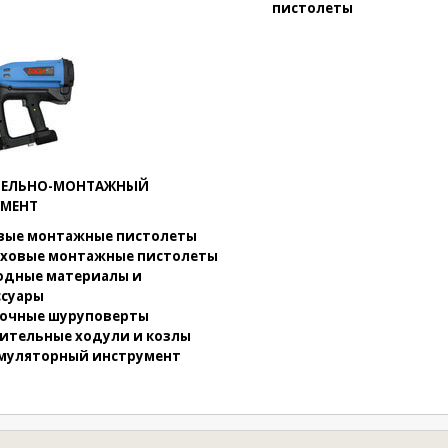
пистолеты
ТЕЛЬНО-МОНТАЖНЫЙ
УМЕНТ
вые монтажные пистолеты
ховые монтажные пистолеты
одные материалы и
ссуары
очные шуруповерты
ительные ходули и козлы
муляторный инструмент