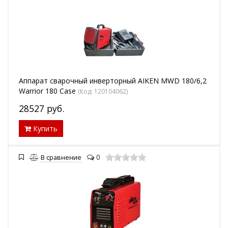
Аппарат сварочный инверторный AIKEN MWD 180/6,2
Warrior 180 Case
(Код:
120104062
)
28527
руб.
Купить
0
В сравнение