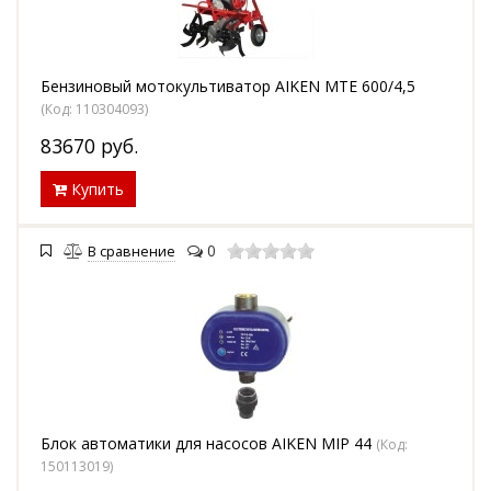
Бензиновый мотокультиватор AIKEN MTE 600/4,5
(Код:
110304093
)
83670
руб.
Купить
0
В сравнение
Блок автоматики для насосов AIKEN MIP 44
(Код:
150113019
)