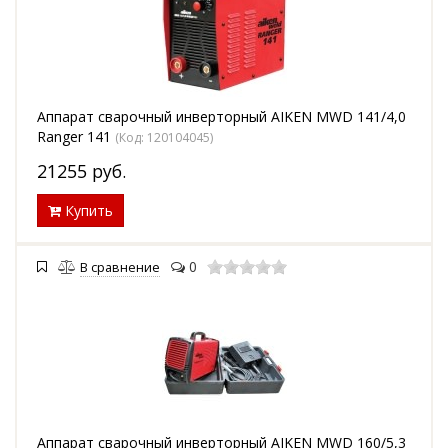
Аппарат сварочный инверторный AIKEN MWD 141/4,0
Ranger 141
(Код:
120104045
)
21255
руб.
Купить
0
В сравнение
Аппарат сварочный инверторный AIKEN MWD 160/5,3