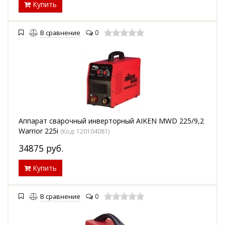
Купить
0
В сравнение
Аппарат сварочный инверторный AIKEN MWD 225/9,2
Warrior 225i
(Код:
120104081
)
34875
руб.
Купить
0
В сравнение