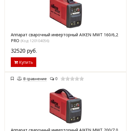
Аппарат сварочный инверторный AIKEN MWT 160/6,2
PRO
(Код:
120104056
)
32520
руб.
Купить
0
В сравнение
Аппарат сварочный инверторный AIKEN MWT 200/7,0