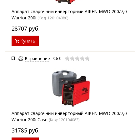
Аппарат сварочный инверторный AIKEN MWD 200/7,0
Warrior 200i
(Код:
120104080
)
28707
руб.
Купить
0
В сравнение
Аппарат сварочный инверторный AIKEN MWD 200/7,0
Warrior 200i Case
(Код:
120104083
)
31785
руб.