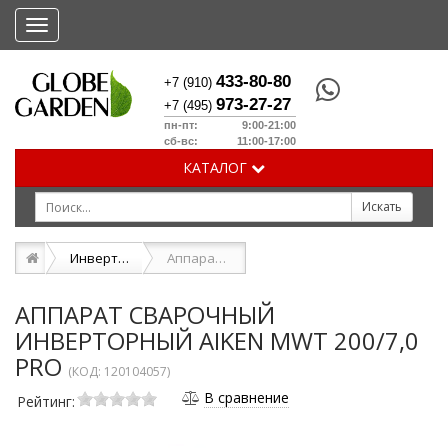
Меню
433-80-80
+7 (910)
973-27-27
+7 (495)
пн-пт: 9:00-21:00
сб-вс: 11:00-17:00
КАТАЛОГ
Инверторные сварочные аппараты
Аппарат сварочный инверторный AIKEN MWT 200/7,0 PRO
АППАРАТ СВАРОЧНЫЙ
ИНВЕРТОРНЫЙ AIKEN MWT 200/7,0
PRO
(КОД:
120104057
)
В сравнение
Рейтинг: