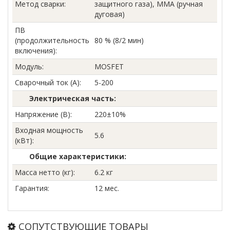
Метод сварки
:
защитного газа), MMA (ручная
дуговая)
ПВ
(продолжительность
80 % (8/2 мин)
включения)
:
Модуль
:
MOSFET
Сварочный ток (А)
:
5-200
Электрическая часть:
Напряжение (В)
:
220±10%
Входная мощность
5.6
(кВт)
:
Общие характеристики:
Масса нетто (кг)
:
6.2 кг
Гарантия
:
12 мес.
СОПУТСТВУЮЩИЕ ТОВАРЫ