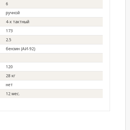
6
ручной
4-х тактный
173
2.5
бензин (АИ-92)
120
28 кг
нет
12 мес.