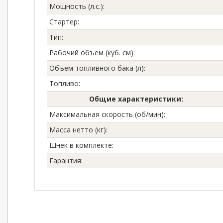
Мощность (л.с.)
:
Стартер
:
Тип
:
Рабочий объем (куб. см)
:
Объем топливного бака (л)
:
Топливо
:
Общие характеристики:
Максимальная скорость (об/мин)
:
Масса нетто (кг)
:
Шнек в комплекте
:
Гарантия
: