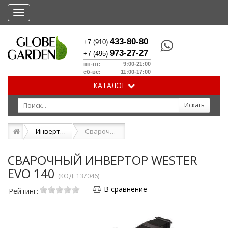
Меню
433-80-80
+7 (910)
973-27-27
+7 (495)
пн-пт: 9:00-21:00
сб-вс: 11:00-17:00
КАТАЛОГ
Инверторные сварочные аппараты
Сварочный инвертор WESTER EVO 140
СВАРОЧНЫЙ ИНВЕРТОР WESTER
EVO 140
(КОД:
137046
)
В сравнение
Рейтинг: