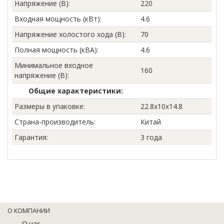
Напряжение (В)
:
220
Входная мощность (кВт)
:
4.6
Напряжение холостого хода (В)
:
70
Полная мощность (кВА)
:
4.6
Минимальное входное
160
напряжение (В)
:
Общие характеристики:
Размеры в упаковке
:
22.8x10x14.8
Страна-производитель
:
Китай
Гарантия
:
3 года
О КОМПАНИИ
О нас