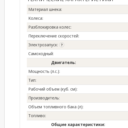
Материал шнека
:
Колеса
:
Разблокировка колес
:
Переключение скоростей
:
Электрозапуск
:
Самоходный
:
Двигатель:
Мощность (л.с.)
:
Тип
:
Рабочий объем (куб. см)
:
Производитель
:
Объем топливного бака (л)
:
Топливо
:
Общие характеристики: