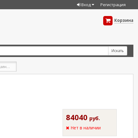
Вход
Регистрация
Корзина
Снегоуборочная машина ПРОФЕР 710
84040
руб.
Нет в наличии