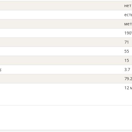
нет
ест
мет
190
71
55
15
)
:
3.7
79.2
12 