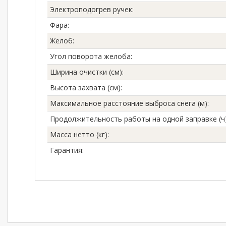
Электроподогрев ручек
:
Фара
:
Желоб
:
Угол поворота желоба
:
Ширина очистки (см)
:
Высота захвата (см)
:
Максимальное расстояние выброса снега (м)
:
Продолжительность работы на одной заправке (ч
Масса нетто (кг)
:
Гарантия
: