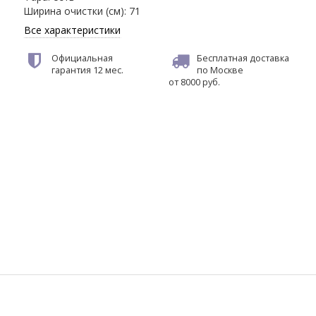
Ширина очистки (см)
:
71
Все характеристики
Официальная
Бесплатная доставка
гарантия
12 мес.
по Москве
от 8000 руб.