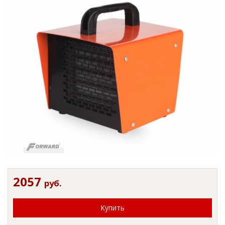
2057
руб.