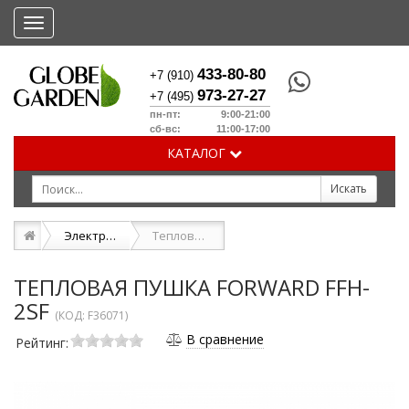
Меню
433-80-80
+7 (910)
973-27-27
+7 (495)
пн-пт: 9:00-21:00
сб-вс: 11:00-17:00
КАТАЛОГ
Электрические тепловые пушки
Тепловая пушка FORWARD FFH-2SF
ТЕПЛОВАЯ ПУШКА FORWARD FFH-
2SF
(КОД:
F36071
)
В сравнение
Рейтинг: