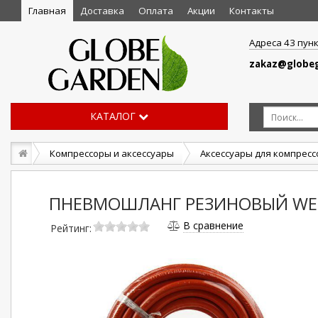
Главная
Доставка
Оплата
Акции
Контакты
Адреса 43 пун
zakaz@globeg
КАТАЛОГ
Компрессоры и аксессуары
Аксессуары для компрес
ПНЕВМОШЛАНГ РЕЗИНОВЫЙ WES
В сравнение
Рейтинг: