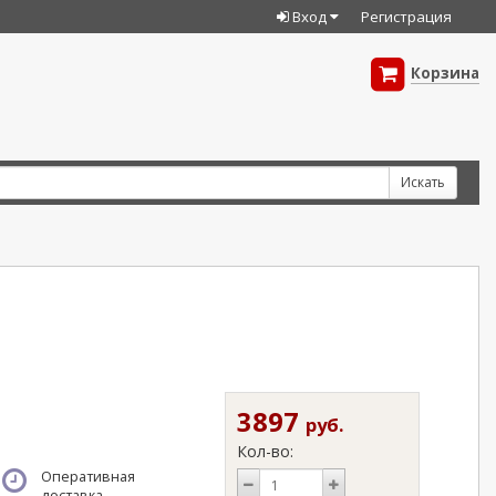
Вход
Регистрация
Корзина
3897
руб.
Кол-во:
Оперативная
доставка