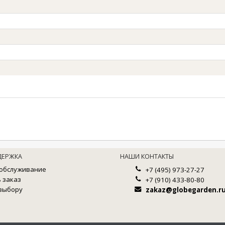
ДЕРЖКА
НАШИ КОНТАКТЫ
 обслуживание
+7 (495) 973-27-27
ь заказ
+7 (910) 433-80-80
 выбору
zakaz@globegarden.r