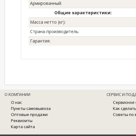
Армированный
:
Общие характеристики:
Масса нетто (кг)
:
Страна-производитель
:
Гарантия
:
О КОМПАНИИ
СЕРВИС И ПОД
О нас
Сервисное
Пункты самовывоза
Как сделат
Оптовые продажи
Советы по
Реквизиты
Карта сайта