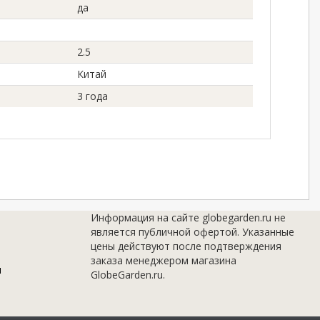
да
2.5
Китай
3 года
Информация на сайте globegarden.ru не
является публичной офертой. Указанные
цены действуют после подтверждения
заказа менеджером магазина
u
GlobeGarden.ru.