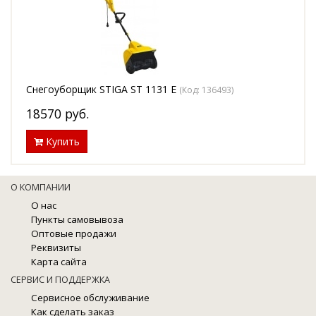
Снегоуборщик STIGA ST 1131 E
(Код:
136493
)
18570
руб.
Купить
О КОМПАНИИ
О нас
Пункты самовывоза
Оптовые продажи
Реквизиты
Карта сайта
СЕРВИС И ПОДДЕРЖКА
Сервисное обслуживание
Как сделать заказ