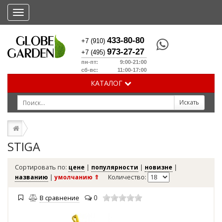
Меню
433-80-80
+7 (910)
973-27-27
+7 (495)
пн-пт: 9:00-21:00
сб-вс: 11:00-17:00
КАТАЛОГ
STIGA
Сортировать по:
цене
|
популярности
|
новизне
|
названию
|
умолчанию ⇑
Количество:
0
В сравнение